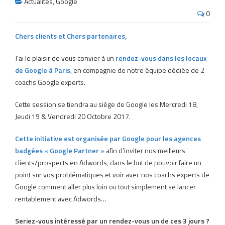
Actualités
,
Google
0
Chers clients et Chers partenaires,
J’ai le plaisir de vous convier à un
rendez-vous dans les locaux
de Google à Paris
, en compagnie de notre équipe dédiée de 2
coachs Google experts.
Cette session se tiendra au siège de Google les Mercredi 18,
Jeudi 19 & Vendredi 20 Octobre 2017.
Cette initiative est organisée par Google pour les agences
badgées « Google Partner »
afin d’inviter nos meilleurs
clients/prospects en Adwords, dans le but de pouvoir faire un
point sur vos problématiques et voir avec nos coachs experts de
Google comment aller plus loin ou tout simplement se lancer
rentablement avec Adwords…
Seriez-vous intéressé par un rendez-vous un de ces 3 jours ?