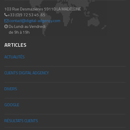
103 Rue Desmazières 59110 LA MADELEINE
+33 (0)9 72 53 45 .65
contact@digital-adgency.com
Du Lundi au Vendredi
de 9h à 19h
ARTICLES
ACTUALITÉS
CLIENTS DIGITAL ADGENCY
DIVERS
GOOGLE
RÉSULTATS CLIENTS