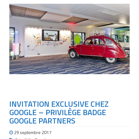
INVITATION EXCLUSIVE CHEZ
GOOGLE – PRIVILÈGE BADGE
GOOGLE PARTNERS
29 septembre 2017